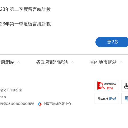
023年第二季度留言統計數
023年第一季度留言統計數
更?多
政府網站
省政府部門網站
省內地市網站
息化工作辦公室
099
備23100402000025號
中國互聯網舉報中心