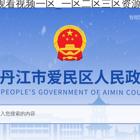
观看视频一区_一区二区三区资源
智能