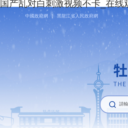
国产乱对白刺激视频不卡_在线
中國政府網
黑龍江省人民政府網