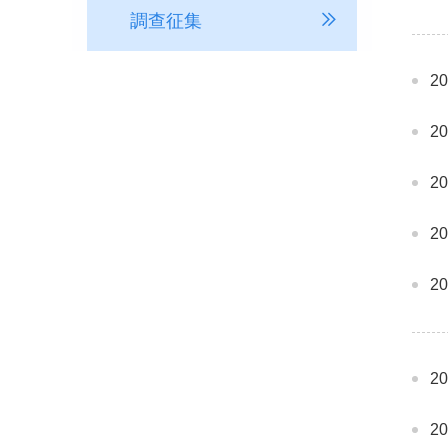
調查征集
2
2
2
2
2
2
2