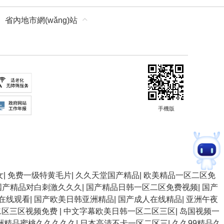
省內地市網(wǎng)站
手機版
女
|
免费一级特黄毛片
|
久久天堂国产精品
|
欧美精品一区二区免
国产精品对白刺激久久久
|
国产精品日韩一区二区免费视频
|
国产
在线观看
|
国产欧美日韩亚洲精品
|
国产成人在线精品
|
亚洲午夜
二区三区视频免费
|
中文字幕欧美日韩一区二区三区
|
岛国视频一
洲精品蜜桃久久久久久
|
日本高清不卡一区二区三
|
久久99精品久