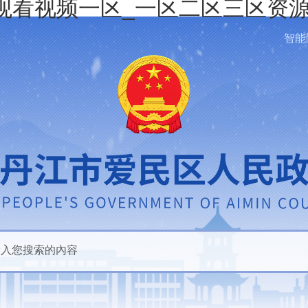
观看视频一区_一区二区三区资源
智能