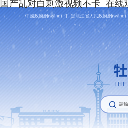
国产乱对白刺激视频不卡_在线
中國政府網(wǎng)
黑龍江省人民政府網(wǎng)