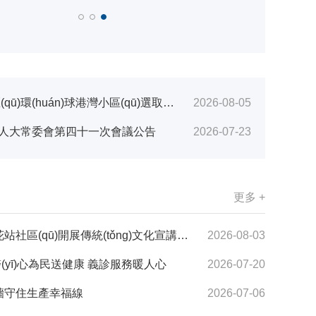
huán)球港灣小區(qū)選取招標代理單位的公告
2026-08-05
六屆人大常委會第四十一次會議公告
2026-07-23
更多 +
區(qū)開展傳統(tǒng)文化宣講活動
2026-08-03
(yī)心為民送健康 義診服務暖人心
2026-07-20
墻守住生產幸福線
2026-07-06