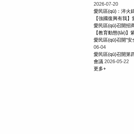
2026-07-20
愛民區(qū)：淬
【強國復興有我】愛民
愛民區(qū)召開招商
【教育動態(tài
愛民區(qū)召開“安
06-04
愛民區(qū)召開第四
會議
2026-05-22
更多+