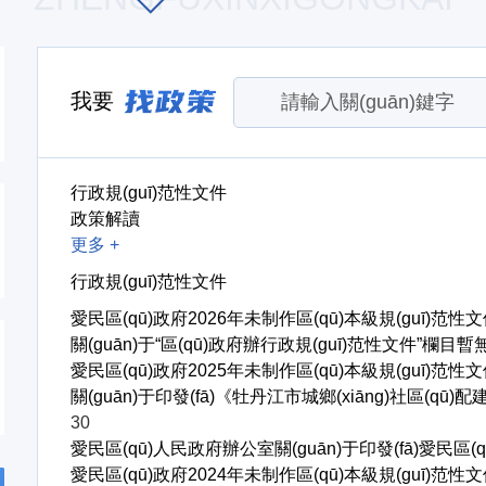
我要
行政規(guī)范性文件
政策解讀
更多 +
行政規(guī)范性文件
愛民區(qū)政府2026年未制作區(qū)本級規(guī)范性
關(guān)于“區(qū)政府辦行政規(guī)范性文件”欄
愛民區(qū)政府2025年未制作區(qū)本級規(guī)范性
關(guān)于印發(fā)《牡丹江市城鄉(xiāng)社區(q
30
愛民區(qū)人民政府辦公室關(guān)于印發(fā)愛民
愛民區(qū)政府2024年未制作區(qū)本級規(guī)范性