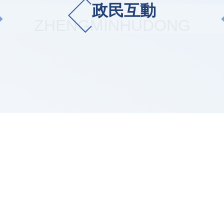
政民互動
ZHENGMINHUDONG