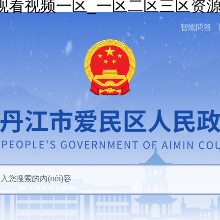
观看视频一区_一区二区三区资源
智能問答