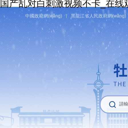
国产乱对白刺激视频不卡_在线
中國政府網(wǎng)
黑龍江省人民政府網(wǎng)