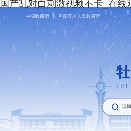
国产乱对白刺激视频不卡_在线
中國政府網
黑龍江省人民政府網