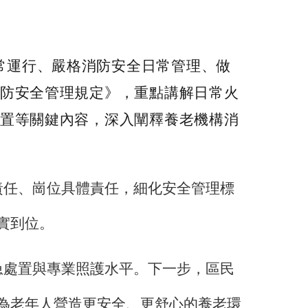
常運行、嚴格消防安全日常管理、做
防安全管理規定》，重點講解日常火
置等關鍵內容，深入闡釋養老機構消
責任、崗位具體責任，細化安全管理標
實到位。
急處置與專業照護水平。下一步，區民
為老年人營造更安全、更舒心的養老環