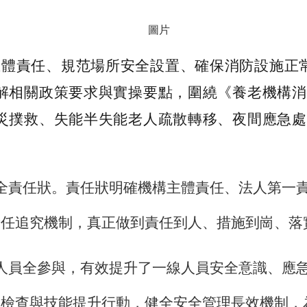
主體責任、規范場所安全設置、確保消防設施正
解相關政策要求與實操要點，圍繞《養老機構消
災撲救、失能半失能老人疏散轉移、夜間應急處
全責任狀。責任狀明確機構主體責任、法人第一
責任追究機制，真正做到責任到人、措施到崗、落
人員全參與，有效提升了一線人員安全意識、應
導檢查與技能提升行動，健全安全管理長效機制，