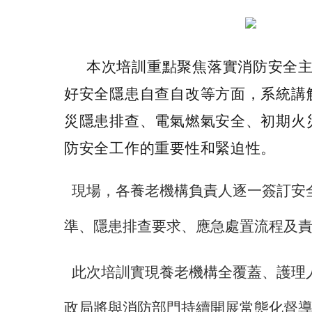
本次培訓重點聚焦落實消防安全
好安全隱患自查自改等方面，系統講
災隱患排查、電氣燃氣安全、初期火
防安全工作的重要性和緊迫性。
現場，各養老
機構負責人逐一簽訂安
準、隱患排查要求、應急處置流程及
此次培訓實現養老機構全覆蓋、護理
政局將與消防部門持續開展常態化督