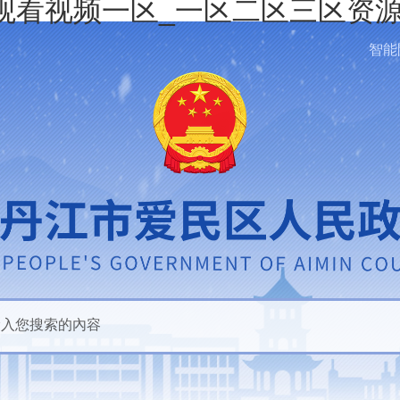
观看视频一区_一区二区三区资源
智能