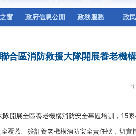
之窗
政府信息公開
政務服務
政
聯合區消防救援大隊開展養老機
字
大隊開展全區養老機構消防安全專題培訓，15
人員全覆蓋。簽訂養老機構消防安全責任狀，切實