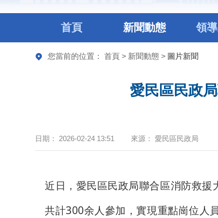
首頁
新聞動態
領導
您當前的位置：
首頁
>
新聞動態
>
圖片新聞
愛民區民政局
日期：
2026-02-24 13:51
來源：
愛民區民政局
近日，愛民區民政局聯合區消防救援
共計300余人參加，實現重點崗位