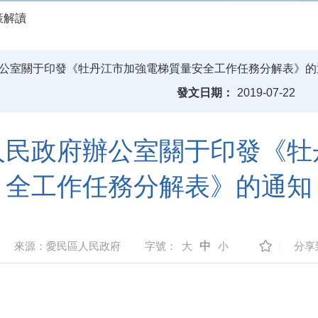
策解讀
公室關于印發《牡丹江市加強電梯質量安全工作任務分解表》的
發文日期：
2019-07-22
人民政府辦公室關于印發《牡
全工作任務分解表》的通知
來源：
愛民區人民政府
字號：
大
中
小
分享