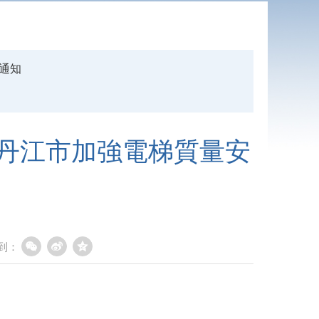
通知
丹江市加強電梯質量安
到：