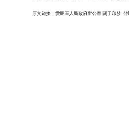
原文鏈接：愛民區人民政府辦公室 關于印發《