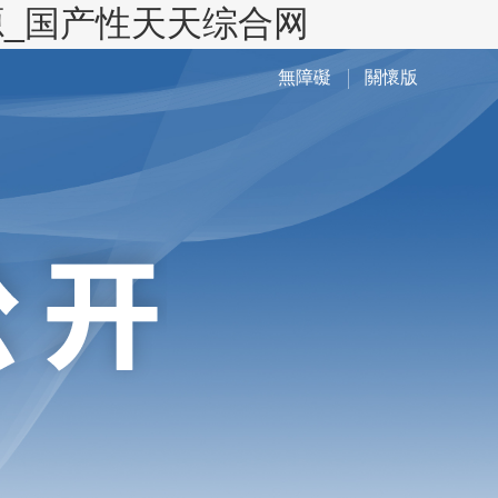
_国产性天天综合网
無障礙
關懷版