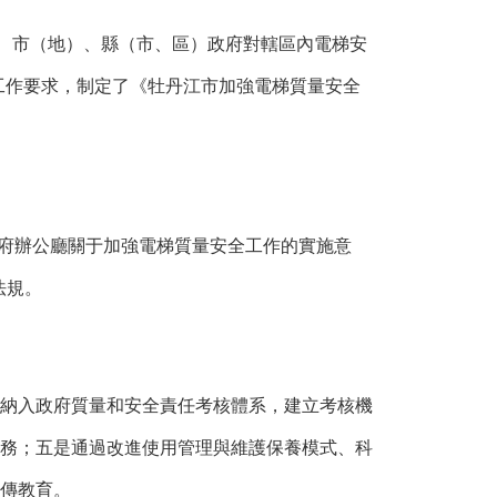
省、市（地）、縣（市、區）政府對轄區內電梯安
工作要求，制定了《牡丹江市加強電梯質量安全
府辦公廳關于加強電梯質量安全工作的實施意
法規。
納入政府質量和安全責任考核體系，建立考核機
務；五是通過改進使用管理與維護保養模式、科
傳教育。