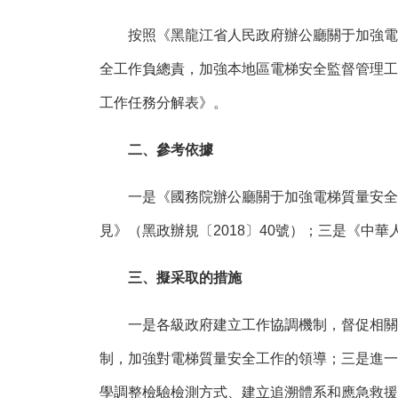
按照《黑龍江省人民政府辦公廳關于加強電梯質
全工作負總責，加強本地區電梯安全監督管理工
工作任務分解表》。
二、參考依據
一是《國務院辦公廳關于加強電梯質量安全工作
見》（黑政辦規〔2018〕40號）；三是《中
三、擬采取的措施
一是各級政府建立工作協調機制，督促相關部
制，加強對電梯質量安全工作的領導；三是進一
學調整檢驗檢測方式、建立追溯體系和應急救援