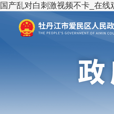
国产乱对白刺激视频不卡_在线