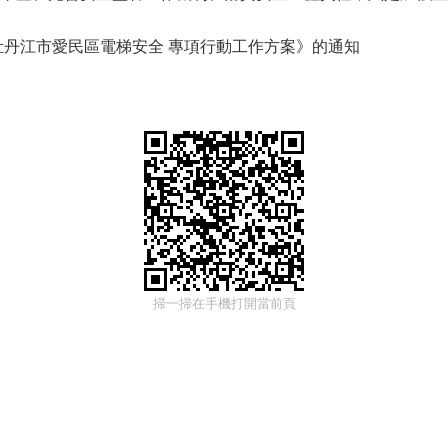
牡丹江市愛民區電梯安全 專項行動工作方案》的通知
掃一掃在手機打開當前頁