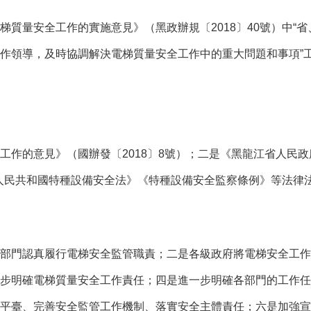
量安全工作的實施意見》（黑政辦規〔2018〕40號）中“
作領導，及時協調解決電梯質量安全工作中的重大問題和事項”
的意見》（國辦發〔2018〕8號）；二是《黑龍江省人民政
華人民共和國特種設備安全法》《特種設備安全監察條例》等法律
門認真履行電梯安全監管職責；二是各級政府將電梯安全工作
步明確電梯質量安全工作責任；四是進一步明確各部門的工作任
平臺、完善安全監管工作機制、落實安全主體責任；六是加強宣