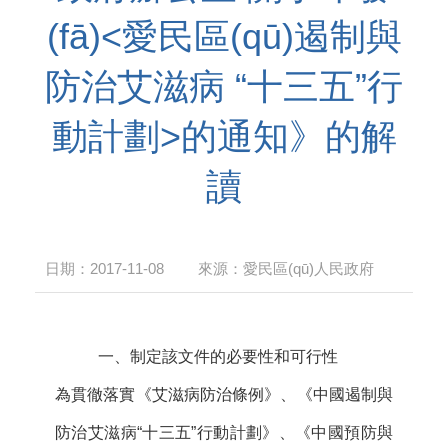
(fā)<愛民區(qū)遏制與
防治艾滋病 “十三五”行
動計劃>的通知》的解
讀
日期：
2017-11-08
來源：
愛民區(qū)人民政府
一、制定該文件的必要性和可行性
為貫徹落實《艾滋病防治條例》、《中國遏制與
防治艾滋病“十三五”行動計劃》、《中國預防與