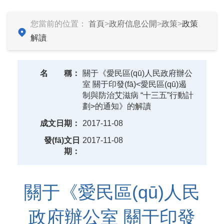
您當前的位置：
首頁
>
政府信息公開
>
政策
>
政策
解讀
名
稱：
關于《愛民區(qū)人民政府辦公
室 關于印發(fā)<愛民區(qū)遏
制與防治艾滋病 “十三五”行動計
劃>的通知》的解讀
成文日期：
2017-11-08
發(fā)文日
2017-11-08
期：
關于《愛民區(qū)人民
政府辦公室 關于印發