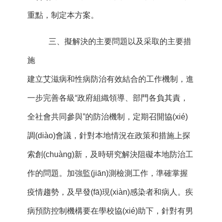
重點，制定本方案。
三、擬解決的主要問題以及采取的主要措
施
建立艾滋病和性病防治有效結合的工作機制，進
一步完善各級“政府組織領導、部門各負其責，
全社會共同參與”的防治機制，定期召開協(xié)
調(diào)會議，針對本地情況在政策和措施上探
索創(chuàng)新，及時研究解決阻礙本地防治工
作的問題。加強監(jiān)測檢測工作，準確掌握
疫情趨勢，及早發(fā)現(xiàn)感染者和病人。疾
病預防控制機構要在學校協(xié)助下，針對有男