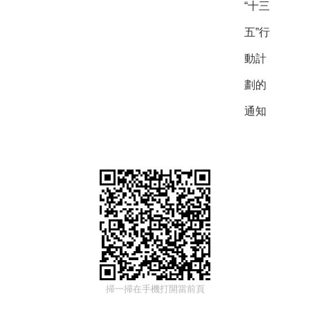
“十三
五”行
動計
劃的
通知
掃一掃在手機打開當前頁