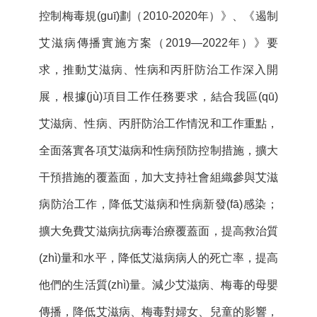
控制梅毒規(guī)劃（2010-2020年）》、《遏制
艾滋病傳播實施方案（2019—2022年）》要
求，推動艾滋病、性病和丙肝防治工作深入開
展，根據(jù)項目工作任務要求，結合我區(qū)
艾滋病、性病、丙肝防治工作情況和工作重點，
全面落實各項艾滋病和性病預防控制措施，擴大
干預措施的覆蓋面，加大支持社會組織參與艾滋
病防治工作，降低艾滋病和性病新發(fā)感染；
擴大免費艾滋病抗病毒治療覆蓋面，提高救治質
(zhì)量和水平，降低艾滋病病人的死亡率，提高
他們的生活質(zhì)量。減少艾滋病、梅毒的母嬰
傳播，降低艾滋病、梅毒對婦女、兒童的影響，