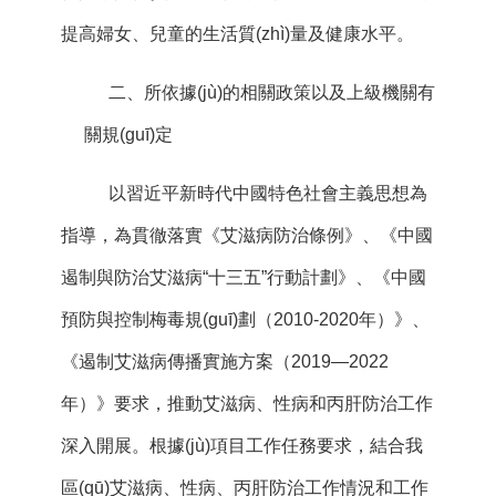
提高婦女、兒童的生活質(zhì)量及健康水平。
二、所依據(jù)的相關政策以及上級機關有
關規(guī)定
以習近平新時代中國特色社會主義思想為
指導，為貫徹落實《艾滋病防治條例》、《中國
遏制與防治艾滋病“十三五”行動計劃》、《中國
預防與控制梅毒規(guī)劃（2010-2020年）》、
《遏制艾滋病傳播實施方案（2019—2022
年）》要求，推動艾滋病、性病和丙肝防治工作
深入開展。根據(jù)項目工作任務要求，結合我
區(qū)艾滋病、性病、丙肝防治工作情況和工作