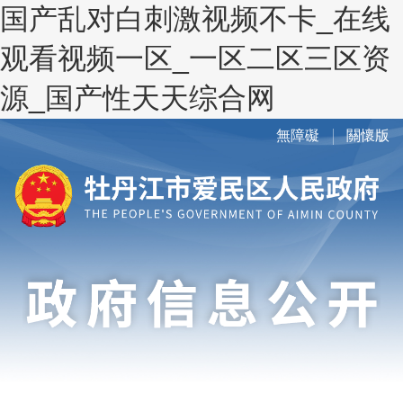
国产乱对白刺激视频不卡_在线
观看视频一区_一区二区三区资
源_国产性天天综合网
無障礙
關懷版