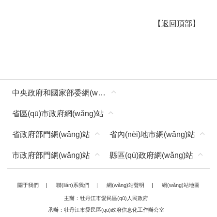
【
返回頂部
】
中央政府和國家部委網(wǎng)站
省區(qū)市政府網(wǎng)站
省政府部門網(wǎng)站
省內(nèi)地市網(wǎng)站
市政府部門網(wǎng)站
縣區(qū)政府網(wǎng)站
關于我們
|
聯(lián)系我們
|
網(wǎng)站聲明
|
網(wǎng)站地圖
主辦：牡丹江市愛民區(qū)人民政府
承辦：牡丹江市愛民區(qū)政府信息化工作辦公室