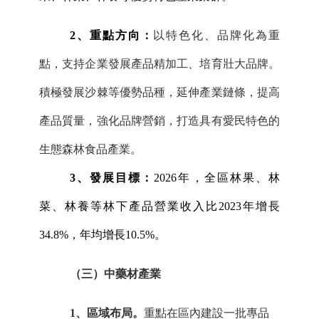
2、重點方向：
以特色化、品牌化為重
點，支持企業發展產品精加工、培育壯大品牌。
積極發展沙棘等優勢品種，延伸產業鏈條，提高
產品質量，強化品牌營銷，打造具有愛民特色的
生態森林食品產業。
3、發展目標：
2026年，全區林果、林
菜、林養等林下產品營業收入比2023年增長
34.8%，年均增長10.5%。
（三）中藥材產業
1
、
區域布局。
重點在
區內
建設一批專品