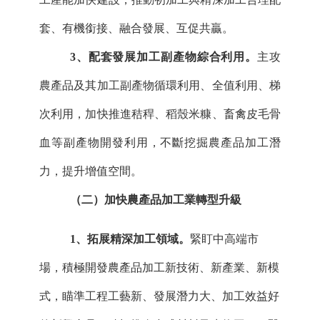
套、有機銜接、融合發展、互促共贏。
3、配套發展加工副產物綜合利用。
主攻
農產品及其加工副產物循環利用、全值利用、梯
次利用，加快推進秸稈、稻殼米糠、畜禽皮毛骨
血等副產物開發利用，不斷挖掘農產品加工潛
力，提升增值空間。
（二）加快農產品加工業轉型升級
1、拓展精深加工領域。
緊盯中高端市
場，積極開發農產品加工新技術、新產業、新模
式，瞄準工程工藝新、發展潛力大、加工效益好