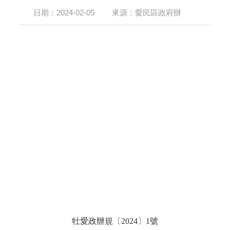
日期：
2024-02-05
來源：
愛民區政府辦
牡愛政辦
規
〔
20
24
〕
1
號