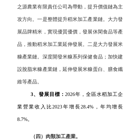
之源農業有限責任公司為帶動，提升價值鏈為主
攻方向。一是整體提升稻米加工產業鏈。大力發
展品牌精米，實現優質優價，發展休閑食品等產
品，推動稻米加工業延伸發展。二是大力發展米
糠產業鏈。深度開發米糠系列保健食品；加快建
設脫脂米糠產業鏈，延伸發展米糠蛋白、膳食纖
維等產品。
3、發展目標：
2026年，全區水稻加工企
業營業收入比2023年增長28.4%，年均增長
8.7%。
（四）
肉類加工產業。