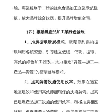
驗、專業服務于一體的綠色食品加工企業示范樣
板，放大品牌綜合效應，提升品牌增值空間。
（四）推動農產品加工業綠色發展
1、推廣循環發展模式
。鼓勵節約集約循
環利用各類資源，引導建立低碳、低耗、循環、
高效的綠色加工體系，大力推進
“資源—加工—
產品—資源”的循環發展模式。
2、提高裝備設施使用效率。
鼓勵在適宜
地區建設和使用高效節能環保的技術裝備。提高
已建農產品加工設施的使用效率，積極推廣相關
技術，促進農產品冷藏庫、烘干房等初加工設施