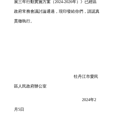
展三年行動實施方案（
2024-2026年）》已經區
政府常務會議討論通過，現印發給你們，請認真
貫徹執行
。
牡丹江市愛民
區人民政府辦公室
2024年2
月5日