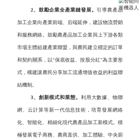
2、鼓勵企業全產業鏈發展。
引導農產品
加工企業向產業前端、后端延伸，建設物流營銷
和服務網絡。鼓勵農產品加工企業與上下游各類
市場主體組建產業聯盟，與農民建立穩定的訂單
和契約關系，以
“保底收益、按股分紅”為主要形
式，構建讓農民分享加工流通增值收益的利益聯
結機制。
3、創新模式和業態。
利用大數據、物聯
網、云計算等新一代信息技術，培育發展網絡
化、智能化、精細化現代農產品加工新模式。積
極發展電子商務、農商直供、加工體驗、中央廚