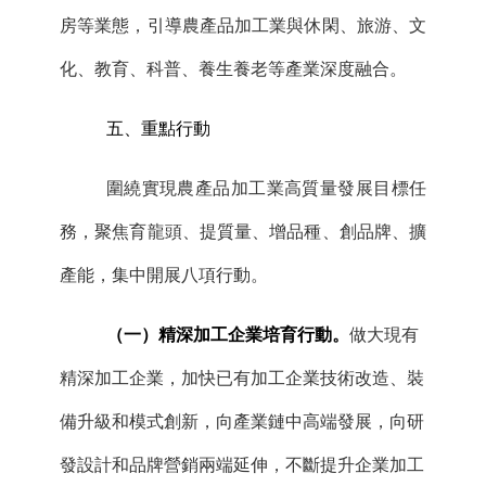
房等業態，引導農產品加工業與休閑、旅游、文
化、教育、科普、養生養老等產業深度融合。
五、
重點
行動
圍繞實現農產品加工業高質量發展目標任
務，聚焦育龍頭、提質量、增品種、創品牌、擴
產能，集中開展八項行動。
（
一
）
精深加工企業培育行動。
做大現有
精深加工企業，加快已有加工企業技術改造、裝
備升級和模式創新，向產業鏈中高端發展，向研
發設計和品牌營銷兩端延伸，不斷提升企業加工