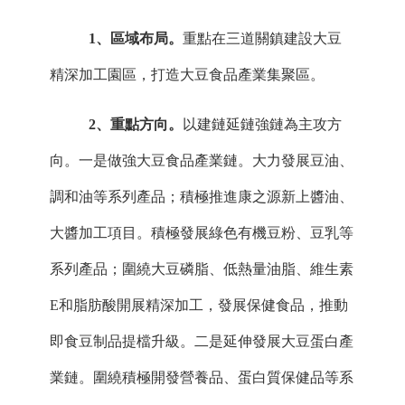
1
、
區域布局。
重點在
三道關鎮
建設大豆
精深加工園區，打造大豆食品產業集聚區。
2
、
重點方向。
以建鏈延鏈強鏈為主攻方
向。一是做強大豆食品產業鏈。大力發展豆油、
調和油等系列產品；
積極推進康之源新上醬油、
大醬加工項目。
積極發展綠色有機豆粉、豆乳等
系列產品；圍繞大豆磷脂、低熱量油脂、維生素
E和脂肪酸開展精深加工，發展保健食品，推動
即食豆制品提檔升級。二是延伸發展大豆蛋白產
業鏈。圍繞積極開發營養品、蛋白質保健品等系