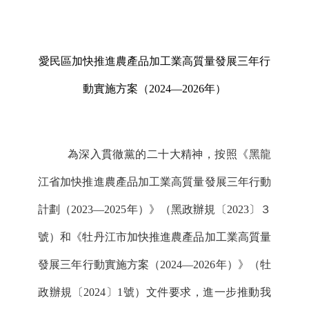
愛民區
加快推進農產品加工業高質量發展三年行
動
實施方案
（
202
4
—202
6
年）
為深入貫徹黨的二十大精神，按照《黑龍
江省加快推進農產品加工業高質量發展三年行動
計劃（
2023—2025年）》（黑政辦規〔2023〕３
號）和《牡丹江市加快推進農產品加工業高質量
發展三年行動實施方案（2024—2026年）》（牡
政辦規〔2024〕1號）文件要求，進一步推動我