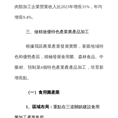
肉類加工企業營業收入比
202
3
年增長
31%，年均
增長9.4%。
三
、做精做優特色產業農產品加工
根據我區農業產業發展實際，著眼地域特
色和優勢產區，積極發展食用菌、森林食品、中
藥材、預制菜
4個特色產業農產品加工，培育新
增長點。
（一）
食用菌
產業
1、區域布局：
重點在三道關鎮建設食用
菌加工產業集群。