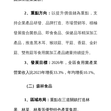
2、重點方向：
以提升價值鏈為重點，支
持企業產品研發、品牌打造、市場營銷等。積極
發展復合菌飲品、即食食品、保健品等精深加工
產品，推進黑木耳、猴頭菇、平菇、香菇、金針
菇、雙孢菇等食用菌加工產品總量持續提升。
3、發展目標：
2026年，全區食用菌產業
營業收入比2023年增長33.3%，年均增長10.1%。
（二）
森林食品
1、區域布局：
重點在三道關鎮打造林
果、林菜、林養等優勢特色產業集群。