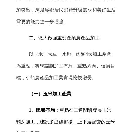
加突出，滿足城鄉居民消費升級需求和美好生活
需要的能力進一步增強。
二
、
做大做強
重點產業
農產品加工
以玉米、大豆、水稻、肉類
4大加工產業
為重點，科學謀劃加工布局、重點方向、發展目
標，引領農產品加工業實現較快增長。
（一）
玉米加工
產業
1、
區域布局：
重點在三道關鎮發展玉米
精深加工，建設多鏈條銜接、上下游配套的玉米