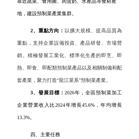
靠近蔬菜、食用菌、肉蛋奶、水產品等食材產
地，建設預制菜產業集群。
2、重點方向：
以擴大規模、提高品質為
重點，支持企業設備投資、產品研發、市場營
銷。積極發展工業化、標準化生產的即烹、即
熱、即食、即配類預制菜產品以及相關制備和配
套產業，聚力打造
“龍江菜系”預制菜產業。
3、發展目標：
2026年，全區預制菜加工
企業營業收入比2024年增長45.6%，年均增長
13.3%。
四
、主要任務