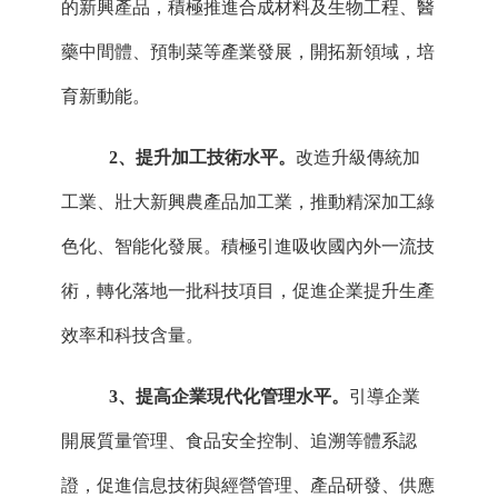
的新興產品，積極推進合成材料及生物工程、醫
藥中間體、預制菜等產業發展，開拓新領域，培
育新動能。
2、提升加工技術水平。
改造升級傳統加
工業、壯大新興農產品加工業，推動精深加工綠
色化、智能化發展。積極引進吸收國內外一流技
術，轉化落地一批科技項目，促進企業提升生產
效率和科技含量。
3、提高企業現代化管理水平。
引導企業
開展質量管理、食品安全控制、追溯等體系認
證，促進信息技術與經營管理、產品研發、供應