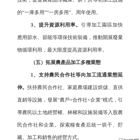
的
“一庫多用”“一房多用”、周年使用。
3、提升資源利用率。
引導加工園區加快
應用節水、節能等環保技術裝備，推動開展廢棄
物循環利用，最大限度提高資源利用率。
（五）拓展農產品加工多種業態
1、支持農民合作社等向加工流通業態延
伸。
扶持農民合作社、家庭農場建設烘儲、直供
直銷等設施，發展
“農戶+合作社+企業”模式，引
導農民以土地經營權、林權和設施裝備等入股農
民合作社和企業。探索糧食產后統一烘干、貯
藏、加工和銷售的經營方式。