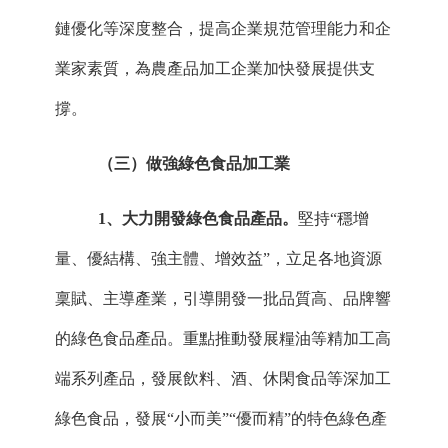
鏈優化等深度整合，提高企業規范管理能力和企
業家素質，為農產品加工企業加快發展提供支
撐。
（三）做強綠色食品加工業
1、大力開發綠色食品產品。
堅持
“穩增
量、優結構、強主體、增效益”，立足各地資源
稟賦、主導產業，引導開發一批品質高、品牌響
的綠色食品產品。重點推動發展糧油等精加工高
端系列產品，發展飲料、酒、休閑食品等深加工
綠色食品，發展“小而美”“優而精”的特色綠色產