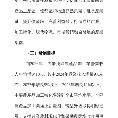
集、融合發展作為根本路徑，促進加工產能向農
產品主產區、優勢區和物流節點集聚，延長產業
鏈、提升價值鏈、完善利益鏈，打造原料供應、
加工轉化、現代物流、市場營銷融合發展的產業
集群。
（三）
發展
目標
到
2026年，力爭我區農產品加工業營業收
入年均增速10%。其中2024年營業收入增長9%左
右；2025年增長9%以上；2026年增長12%以上。
主要農產品加工轉化率達到全市平均水平。全區
農產品加工業邁上新臺階，轉型升級取得明顯進
展，支撐農業農村現代化和帶動農民增收作用更