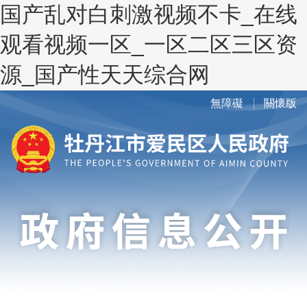
国产乱对白刺激视频不卡_在线
观看视频一区_一区二区三区资
源_国产性天天综合网
無障礙
關懷版