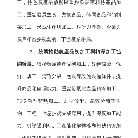
工，特色農產品優勢區重點發展專精特產品加
工，重點發展主食、方便食品、休閑食品和預制
菜加工，形成生產與加工、科研與產業、企業與
農戶相銜接配套的上下游產業格局。
2、統籌推動農產品初加工與精深加工協
調發展。
積極發展農產品初加工，改善儲藏、保
鮮、烘干、清選分級、包裝等設施裝備條件，提
升商品化處理能力。重點發展農產品精深加工，
加快新型非熱加工、新型發酵、高效分離等生
物、工程、信息技術集成應用，提升深度加工能
力。引導過剩初加工產能化解轉移和短缺精深加
工產能加快建設，推動初加工與精深加工合理配